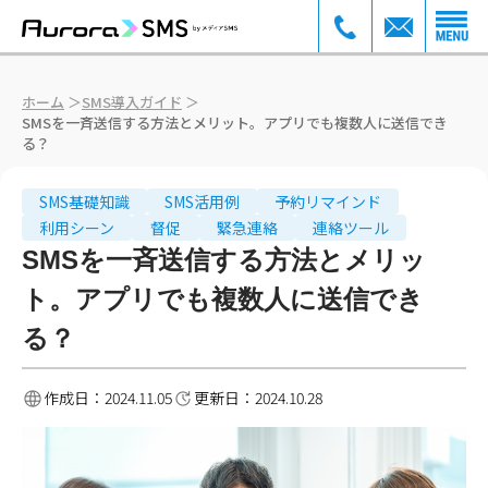
ホーム
＞
SMS導入ガイド
＞
SMSを一斉送信する方法とメリット。アプリでも複数人に送信でき
る？
SMS基礎知識
SMS活用例
予約リマインド
利用シーン
督促
緊急連絡
連絡ツール
SMSを一斉送信する方法とメリッ
ト。アプリでも複数人に送信でき
る？
作成日：
2024.11.05
更新日：
2024.10.28