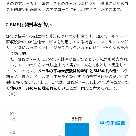
るのです。その上、宛先リストの変更が少ないため、運用にかかるコ
スト削減や休眠顧客へのアプローチにも活用することができます。
2.SMSは開封率が高い
SMSは相手への到達率も非常に高いのが特徴です。加えて、キャリア
直収設計のSMS送信サービスを利用している場合は、フィルタリング
サービスによってメッセージがブロックされる可能性も低くなるため
より効果的。
また、SMSはメールに比べて開封率が高くなるという結果も報告され
ています。20代から60代以上までの男女492人を対象として実施した
アンケートでは、
メールの平均未読数は約86件とSMSの約3倍
という
結果に。また、メールでは中身を確認せずに消去する連絡の割合が約
4割と多くなっています。これは、SMSがメールに比べて送信数が少な
く
他のメールの中に埋もれにくい
ことが一因だと考えられます。
（※）