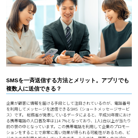
SMSを一斉送信する方法とメリット。アプリでも
複数人に送信できる？
企業が顧客に情報を届ける手段として注目されているのが、電話番号
を利用してメッセージを送信できるSMS（ショートメッセージサービ
ス）です。 総務省が発表しているデータによると、平成30年度におけ
る携帯電話の人口普及率は114.7%となっており、1人1台以上が当たり
前の世の中となっています。この携帯電話を利用して企業のプロモー
ションをすることで非常に高い効果が得られる可能性があるため、ビ