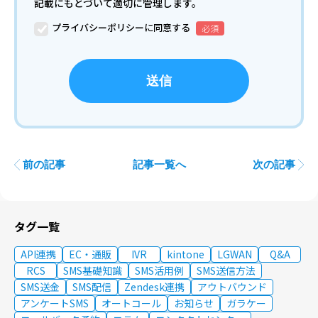
記載にもとづいて適切に管理します。
プライバシーポリシーに同意する
前の記事
記事一覧へ
次の記事
タグ一覧
API連携
EC・通販
IVR
kintone
LGWAN
Q&A
RCS
SMS基礎知識
SMS活用例
SMS送信方法
SMS送金
SMS配信
Zendesk連携
アウトバウンド
アンケートSMS
オートコール
お知らせ
ガラケー