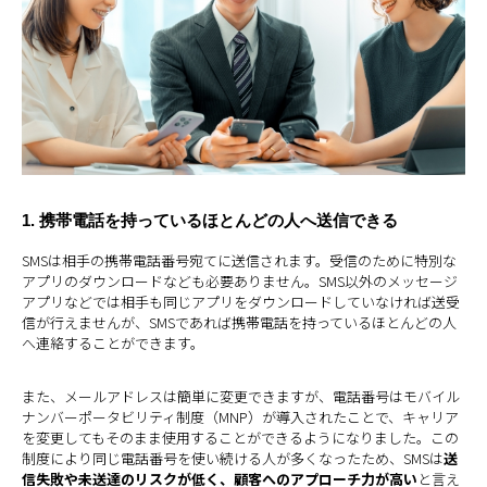
1. 携帯電話を持っているほとんどの人へ送信できる
SMSは相手の携帯電話番号宛てに送信されます。受信のために特別な
アプリのダウンロードなども必要ありません。SMS以外のメッセージ
アプリなどでは相手も同じアプリをダウンロードしていなければ送受
信が行えませんが、SMSであれば携帯電話を持っているほとんどの人
へ連絡することができます。
また、メールアドレスは簡単に変更できますが、電話番号はモバイル
ナンバーポータビリティ制度（MNP）が導入されたことで、キャリア
を変更してもそのまま使用することができるようになりました。この
制度により同じ電話番号を使い続ける人が多くなったため、SMSは
送
信失敗や未送達のリスクが低く、顧客へのアプローチ力が高い
と言え