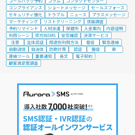
コールバック予約
コラム
コンタクトセンター
コンプライアンス
ショートメッセージ
セールスフォース
セキュリティ強化
トラブル
ニュース
プラスメッセージ
マーケティング
リストクリーニング
世論調査
予約リマインド
人材派遣
保健所
入金案内
内容証明
利用シーン
双方向SMS
安否確認
決済サービス
注意
生体認証
用途別利用方法
督促
緊急連絡
自動送信
自治体
詐欺対策
認証
販促
車
連絡ツール
重要通知
長文
電子契約
顧客満足度調査