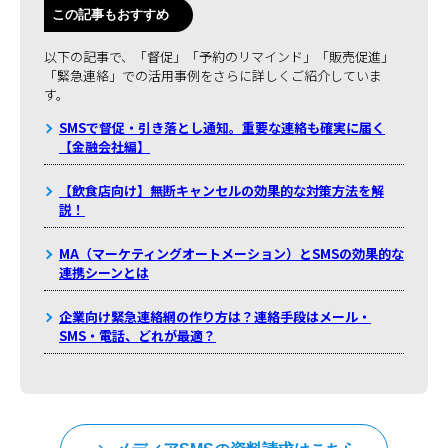
この記事もおすすめ
以下の記事で、「督促」「予約のリマインド」「販売促進」
「緊急連絡」での活用事例をさらに詳しくご紹介していま
す。
SMSで督促・引き落とし通知。重要な連絡も確実に届く
【金融会社編】
【飲食店向け】無断キャンセルの効果的な対策方法を解
説！
MA（マーケティングオートメーション）とSMSの効果的な
連携シーンとは
企業向け緊急連絡網の作り方は？連絡手段はメール・
SMS・電話、どれが最適？