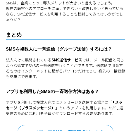
SMSは、企業にとって導入メリットが大きいと言えるでしょう。
現在の顧客へのアプローチに満足できない・改善したいと思っている
なら、SMS送信サービスを利用することも検討してみてはいかがでし
ょうか？
まとめ
SMSを複数人に一斉送信（グループ送信）するには？
法人向けに展開されている
SMS送信サービス
では、メール配信と同じ
ような感覚でSMSの一斉送信を行うことができます。送信側で用意す
るものはインターネットに繋がるパソコンだけでOK。宛先の一括登録
も簡単にできます。
アプリを利用したSMSの一斉送信方法はある？
アプリを利用して複数人宛てにメッセージを送信する場合は「
+メッ
セージ（プラスメッセージ）
」というアプリを利用します。ただし送
受信のためには利用者全員がダウンロードする必要があります。