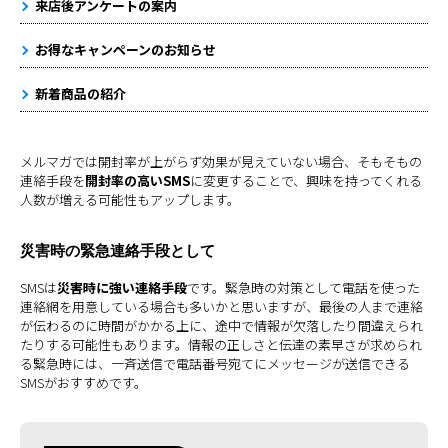
来店後アンケートの案内
お得なキャンペーンのお知らせ
新着商品の紹介
メルマガでは開封率が上がらず効果が見えていない場合、そもそもの
連絡手段を
開封率の高いSMS
に変更することで、興味を持ってくれる
人数が増える可能性もアップします。
災害時の緊急連絡手段として
SMSは
災害時に強い連絡手段
です。緊急時の対策として電話を使った
連絡網を用意している場合も多いかと思いますが、最後の人まで連絡
が伝わるのに時間がかかる上に、途中で情報が欠落したり間違えられ
たりする可能性もあります。情報の正しさと伝達の素早さが求められ
る緊急時には、一斉送信で電話番号宛てにメッセージが送信できる
SMSがおすすめです。