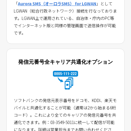
「
Aurora SMS（オーロラSMS） for LGWAN
」として
LGWAN（総合行政ネットワーク）接続を行なっておりま
す。LGWAN上で運用されている、自治体・庁内のPC等
でインターネット版と同様の管理画面で送信操作が可能
です。
発信元番号全キャリア共通化オプション
ソフトバンクの発信元表示番号をドコモ、KDDI、楽天モ
バイルと共通化することが可能（通常は2から始まる6桁
コード）。これにより全てのキャリアの発信元番号を共
通化できます。例：03-3549-5011に統一して配信が可能
になります。詳細は営業担当までお問い合わせくださ