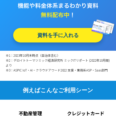
資料を手に入れる
※1：2023年10月末時点（自治体含む）
※2：デロイトトーマツミック経済研究所 ミックITリポート (2022年10月版)
より
※3：ASPIC IoT・AI・クラウドアワード2022 支援・業務系ASP・Saas部門
例えばこんなご利用シーン
不動産管理
クレジットカード