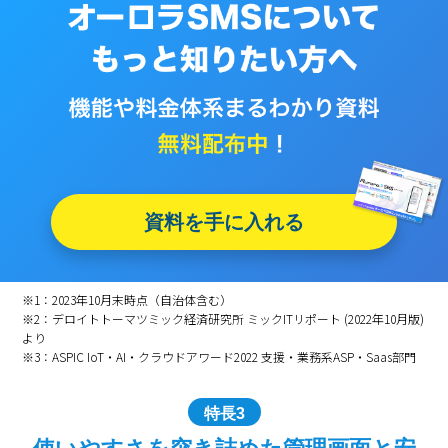
資料を手に入れる
※1：2023年10月末時点（自治体含む）
※2：デロイトトーマツミック経済研究所 ミックITリポート (2022年10月版)
より
※3：ASPIC IoT・AI・クラウドアワード2022 支援・業務系ASP・Saas部門
特長3