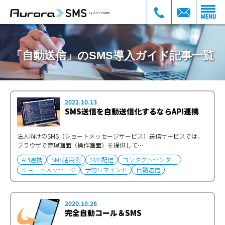
「自動送信」のSMS導入ガイド記事一覧
2022.10.13
SMS送信を自動送信化するならAPI連携
法人向けのSMS（ショートメッセージサービス）送信サービスでは、
ブラウザで管理画面（操作画面）を提供して…
API連携
SMS活用例
SMS配信
コンタクトセンター
ショートメッセージ
予約リマインド
自動送信
2020.10.26
完全自動コール＆SMS