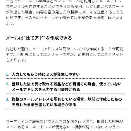
一方でメールは、Gmailなどのフリーメールを利用してメールアドレ
スをいくつも作成することができるため便利。しかしIDとパスワード
が流出した場合、内容を盗み見したり勝手にメールを送信することも
可能です。そのためセキュリティ部分では不安のある連絡手段といえ
ます。
メールは”捨てアド”を作成できる
先述した通り、メールアドレスは簡単にいくつも作成することが可能
です。利用者にとってはメリットですが、企業側としてはデメリット
もあります。
入力してもらう時にミスが発生しやすい
登録した後で受け取れる景品などが目当ての場合、使っていない
メールアドレスを入力する可能性がある
複数のメールアドレスを所有している場合、以前に作成したもの
を忘れたまま放置している場合がある
マーケティング施策などでメルマガ配信を行う場合、取得した宛先リ
ストにあるメールアドレスが使えない・相手が見ていないというケー