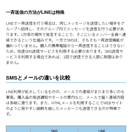
一斉送信の方法がLINEは特殊
LINEで一斉送信を行う場合は、同じメッセージを送信したい相手をグ
ループへ招待し、そのグループ内でメッセージを送信を行う必要があ
ります。1対多の場所で発言することで、そこにいるメンバー全員へ連
絡できるという仕組みです。一方でSMSは、そもそも一斉送信機能が
備わっていません。個人の携帯電話から一斉送信することはできない
ため、別途SMS送信サービスを利用する必要があります。SMS送信サ
ービスを利用する場合であれば、1回で送信できる人数に制限はあり
ません。
SMSとメールの違いを比較
LINE利用が拡大しているものの、メールでの連絡がまだまだ多いのも
事実。購入品の発送通知やセールの案内など、メールで届く連絡内容
は多岐に渡ります。また、HTMLメールを利用することでWEBサイト
のように見やすい装飾を施したメッセージも送信できるのが特徴で
す。
SMS
LINE