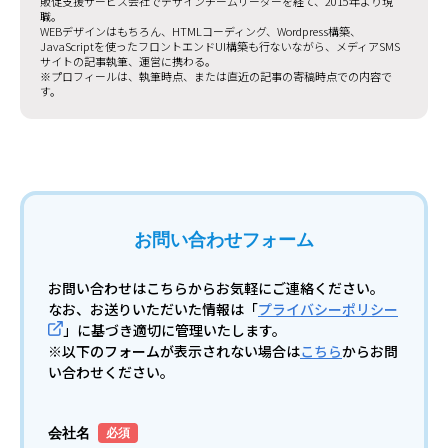
販促支援サービス会社でデザインチームリーダーを経て、2015年より現
職。
WEBデザインはもちろん、HTMLコーディング、Wordpress構築、
JavaScriptを使ったフロントエンドUI構築も行ないながら、メディアSMS
サイトの記事執筆、運営に携わる。
※プロフィールは、執筆時点、または直近の記事の寄稿時点での内容で
す。
お問い合わせフォーム
お問い合わせはこちらからお気軽にご連絡ください。
なお、お送りいただいた情報は「
プライバシーポリシー
」に基づき適切に管理いたします。
※以下のフォームが表示されない場合は
こちら
からお問
い合わせください。
会社名