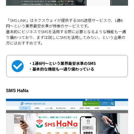
「SMS LINK」はネクスウェイが提供するSMS送信サービスで、1通6
円〜という業界最安水準が特徴のサービスです。
基本的にビジネスでSMSを活用する際に必要となるような機能も一通
り備わっており、まずは試しにSMSを活用してみたい、という企業の
方にはおすすめです。
・1通6円〜という業界最安水準のSMS
・基本的な機能も一通り備わっている
SMS HaNa