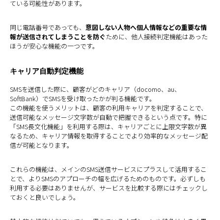
ている可能性があります。
同じ電話番号であっても、
意図しない人物へ個人情報などの重要な情
報が送信されてしまうことを防ぐ
ために、他人接続判定機能はあった
ほうが安心な機能の一つです。
キャリア自動判定機能
SMSを送信した際に、顧客がどのキャリア（docomo、au、
SoftBank）でSMSを受け取ったかが判る機能です。
この機能を使うメリットは、顧客の利用キャリアを判定することで、
送信可能なメッセージ文字数が自動で把握できるという点です。特に
「SMS長文化機能」を利用する際は、キャリアごとに上限文字数が異
なるため、キャリア情報を取得することでより効率的なメッセージ配
信が可能となります。
これらの機能は、メインのSMS送信サービスにプラスして活用するこ
とで、よりSMSのアプローチの幅を広げるためのものです。必ずしも
利用する必要はありませんが、サービスを比較する際にはチェックし
ておくと良いでしょう。