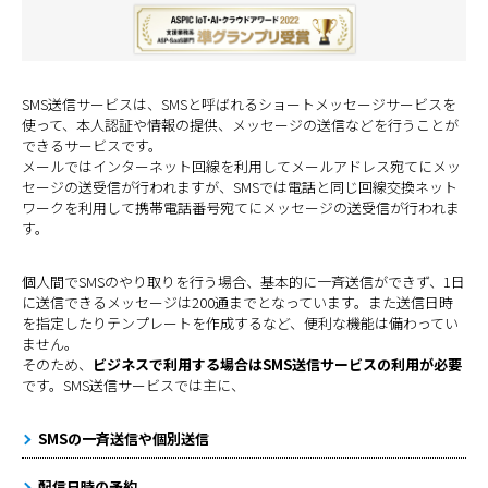
SMS送信サービスは、SMSと呼ばれるショートメッセージサービスを
使って、本人認証や情報の提供、メッセージの送信などを行うことが
できるサービスです。
メールではインターネット回線を利用してメールアドレス宛てにメッ
セージの送受信が行われますが、SMSでは電話と同じ回線交換ネット
ワークを利用して携帯電話番号宛てにメッセージの送受信が行われま
す。
個人間でSMSのやり取りを行う場合、基本的に一斉送信ができず、1日
に送信できるメッセージは200通までとなっています。また送信日時
を指定したりテンプレートを作成するなど、便利な機能は備わってい
ません。
そのため、
ビジネスで利用する場合はSMS送信サービスの利用が必要
です。SMS送信サービスでは主に、
SMSの一斉送信や個別送信
配信日時の予約