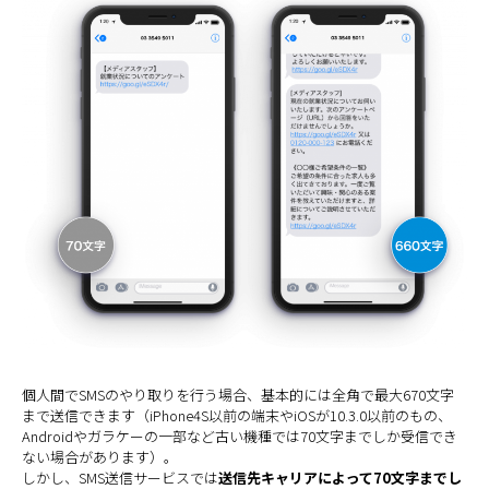
個人間でSMSのやり取りを行う場合、基本的には全角で最大670文字
まで送信できます（iPhone4S以前の端末やiOSが10.3.0以前のもの、
Androidやガラケーの一部など古い機種では70文字までしか受信でき
ない場合があります）。
しかし、SMS送信サービスでは
送信先キャリアによって70文字までし