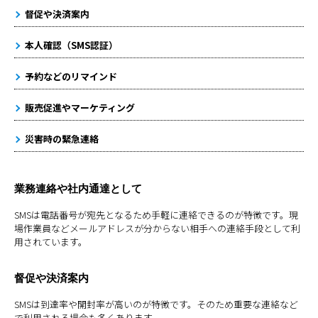
督促や決済案内
本人確認（SMS認証）
予約などのリマインド
販売促進やマーケティング
災害時の緊急連絡
業務連絡や社内通達として
SMSは電話番号が宛先となるため手軽に連絡できるのが特徴です。現
場作業員などメールアドレスが分からない相手への連絡手段として利
用されています。
督促や決済案内
SMSは到達率や開封率が高いのが特徴です。そのため重要な連絡など
で利用される場合も多くあります。