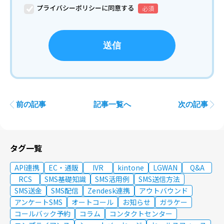
プライバシーポリシーに同意する
前の記事
記事一覧へ
次の記事
タグ一覧
API連携
EC・通販
IVR
kintone
LGWAN
Q&A
RCS
SMS基礎知識
SMS活用例
SMS送信方法
SMS送金
SMS配信
Zendesk連携
アウトバウンド
アンケートSMS
オートコール
お知らせ
ガラケー
コールバック予約
コラム
コンタクトセンター