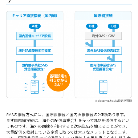
SMSの接続方式には、国際網接続と国内直接接続の2種類あります。
まず国際網接続は、海外の配信事業会社を使ってSMSを送信するとい
うものです。海外の回線を利用すると送信単価を抑えることができ、
大量配信を検討している企業に取っては大きなメリットとなります。
また、国際網接続では送信元として11桁以内の英数字を自由に組み合