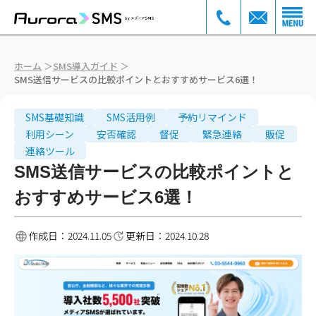
ホーム
＞
SMS導入ガイド
＞
SMS送信サービスの比較ポイントとおすすめサービス6選！
SMS基礎知識
SMS活用例
予約リマインド
利用シーン
安否確認
督促
緊急連絡
販促
連絡ツール
SMS送信サービスの比較ポイントと
おすすめサービス6選！
作成日：
2024.11.05
更新日：
2024.10.28