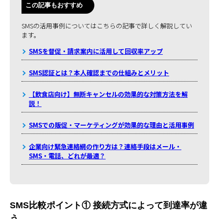
この記事もおすすめ
SMSの活用事例についてはこちらの記事で詳しく解説してい
ます。
SMSを督促・請求案内に活用して回収率アップ
SMS認証とは？本人確認までの仕組みとメリット
【飲食店向け】無断キャンセルの効果的な対策方法を解
説！
SMSでの販促・マーケティングが効果的な理由と活用事例
企業向け緊急連絡網の作り方は？連絡手段はメール・
SMS・電話、どれが最適？
SMS比較ポイント① 接続方式によって到達率が違
う