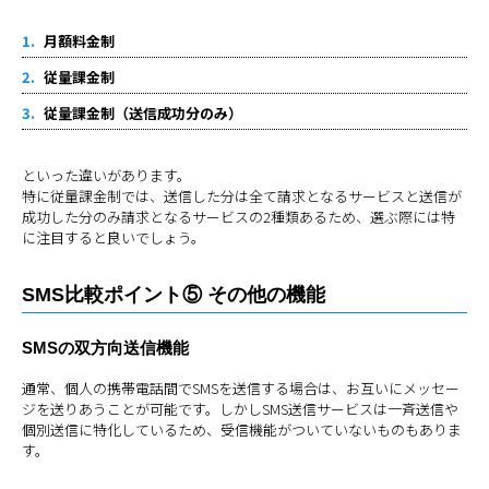
月額料金制
従量課金制
従量課金制（送信成功分のみ）
といった違いがあります。
特に従量課金制では、送信した分は全て請求となるサービスと送信が
成功した分のみ請求となるサービスの2種類あるため、選ぶ際には特
に注目すると良いでしょう。
SMS比較ポイント⑤ その他の機能
SMSの双方向送信機能
通常、個人の携帯電話間でSMSを送信する場合は、お互いにメッセー
ジを送りあうことが可能です。しかしSMS送信サービスは一斉送信や
個別送信に特化しているため、受信機能がついていないものもありま
す。