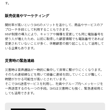
す。
販売促進やマーケティング
開封率が高いというSMSのメリットを活かして、商品やサービスのア
プローチ手段として利用することもできます。
MNP制度の導入により、キャリアや機種を変更しても同じ電話番号を
使う人が増えたため、以前に取得した顧客情報でも電話番号であれば
変更されていないことが多く、休眠顧客の掘り起こしとして活用して
いる企業もあります。
災害時の緊急連絡
災害時は音声通話が一時的に集中して非常に繋がりにくくなります。
そのため連絡網などを用いて順番に連絡を回していくことが難しく、
時間がかかる可能性が高いとされています。
そこでSMS送信サービスを利用し、社員やグループ内へメッセージを
一斉送信するのも一つの手段。SMSは災害時にも強く、緊急連絡用と
しても活用できます。