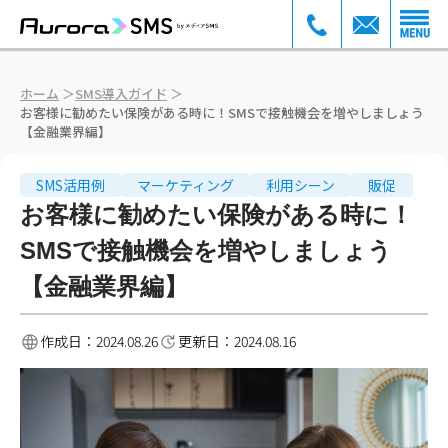
ホーム
＞
SMS導入ガイド
＞
お客様に勧めたい保険がある時に！SMSで接触機会を増やしましょう
【金融業界編】
SMS活用例
マーケティング
利用シーン
販促
お客様に勧めたい保険がある時に！
SMSで接触機会を増やしましょう
【金融業界編】
作成日：
2024.08.26
更新日：
2024.08.16