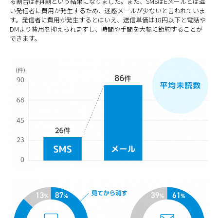
る割合は約4割という結果になりました。また、SMSはEメールとは違
い発信者に費用が発生するため、迷惑メールが少ないと言われていま
す。発信者に費用が発生するとはいえ、送信単価は18円以下と電話や
DMより費用を抑えられますし、時間や手間を大幅に節約することが
できます。