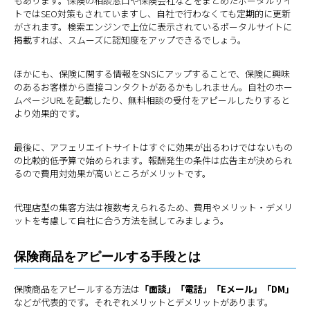
もあります。保険の相談窓口や保険会社などをまとめたポータルサイ
トではSEO対策もされていますし、自社で行わなくても定期的に更新
がされます。検索エンジンで上位に表示されているポータルサイトに
掲載すれば、スムーズに認知度をアップできるでしょう。
ほかにも、保険に関する情報をSNSにアップすることで、保険に興味
のあるお客様から直接コンタクトがあるかもしれません。自社のホー
ムページURLを記載したり、無料相談の受付をアピールしたりすると
より効果的です。
最後に、アフェリエイトサイトはすぐに効果が出るわけではないもの
の比較的低予算で始められます。報酬発生の条件は広告主が決められ
るので費用対効果が高いところがメリットです。
代理店型の集客方法は複数考えられるため、費用やメリット・デメリ
ットを考慮して自社に合う方法を試してみましょう。
保険商品をアピールする手段とは
保険商品をアピールする方法は
「面談」「電話」「Eメール」「DM」
などが代表的です。それぞれメリットとデメリットがあります。