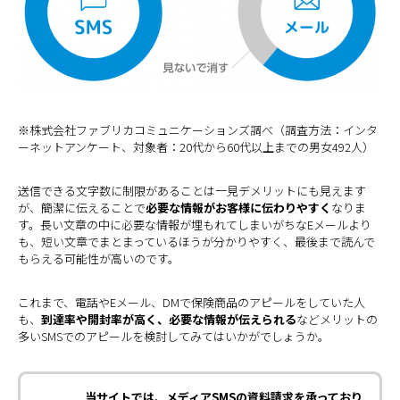
※株式会社ファブリカコミュニケーションズ調べ（調査方法：インタ
ーネットアンケート、対象者：20代から60代以上までの男女492人）
送信できる文字数に制限があることは一見デメリットにも見えます
が、簡潔に伝えることで
必要な情報がお客様に伝わりやすく
なりま
す。長い文章の中に必要な情報が埋もれてしまいがちなEメールより
も、短い文章でまとまっているほうが分かりやすく、最後まで読んで
もらえる可能性が高いのです。
これまで、電話やEメール、DMで保険商品のアピールをしていた人
も、
到達率や開封率が高く、必要な情報が伝えられる
などメリットの
多いSMSでのアピールを検討してみてはいかがでしょうか。
当サイトでは、メディアSMSの資料請求を承っており