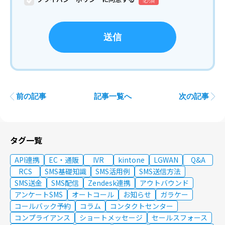
前の記事
記事一覧へ
次の記事
タグ一覧
API連携
EC・通販
IVR
kintone
LGWAN
Q&A
RCS
SMS基礎知識
SMS活用例
SMS送信方法
SMS送金
SMS配信
Zendesk連携
アウトバウンド
アンケートSMS
オートコール
お知らせ
ガラケー
コールバック予約
コラム
コンタクトセンター
コンプライアンス
ショートメッセージ
セールスフォース