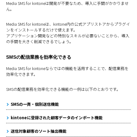
Media SMS for kintoneは開発が不要なため、導入に手間がかかりませ
ん。
Media SMS for kintoneは、kintone内の公式アプリストアからプラグイ
ンをインストールするだけで使えます。
アプリケーション開発などの特別なスキルが必要ないことから、導入
の手間を大きく削減できるでしょう。
SMSの配信業務を効率化できる
Media SMS for kintoneならではの機能を活用することで、配信業務を
効率化できます。
SMSの配信業務を効率化できる機能の一例は以下のとおりです。
SMSの一斉・個別送信機能
kintoneに登録された顧客データのインポート機能
送信対象顧客のソート抽出機能