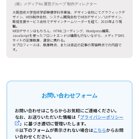
（株）メディア4u 運営グループ 制作ディレクター
大阪芸術大学芸術学部映像学科卒業後、デザイン会社にてグラフィックデ
ザイン、WEB制作会社、システム開発会社でWEBデザイン／UIデザイン、
販促支援サービス会社でデザインチームリーダーを経て、2015年より現
職。
WEBデザインはもちろん、HTMLコーディング、Wordpress構築、
JavaScriptを使ったフロントエンドUI構築も行ないながら、メディアSMS
サイトの記事執筆、運営に携わる。
※プロフィールは、執筆時点、または直近の記事の寄稿時点での内容で
す。
お問い合わせフォーム
お問い合わせはこちらからお気軽にご連絡ください。
なお、お送りいただいた情報は「
プライバシーポリシー
」に基づき適切に管理いたします。
※以下のフォームが表示されない場合は
こちら
からお問
い合わせください。