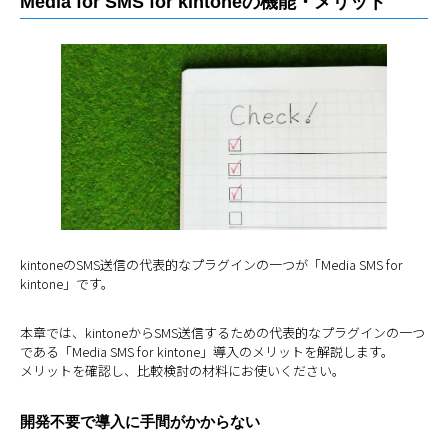
Media for SMS for kintoneの機能・メリット
kintoneのSMS送信の代表的なプラグインの一つが「Media SMS for
kintone」です。
本章では、kintoneからSMS送信するための代表的なプラグインの一つ
である「Media SMS for kintone」導入のメリットを解説します。
メリットを確認し、比較検討の材料にお使いください。
開発不要で導入に手間がかからない