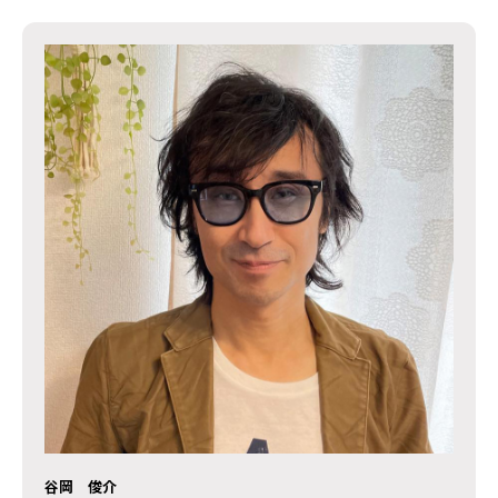
谷岡 俊介