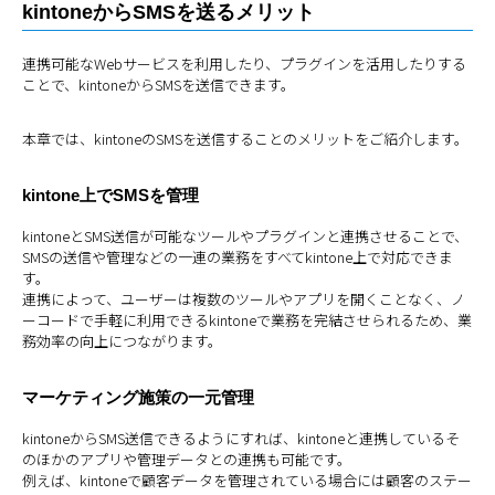
kintoneからSMSを送るメリット
連携可能なWebサービスを利用したり、プラグインを活用したりする
ことで、kintoneからSMSを送信できます。
本章では、kintoneのSMSを送信することのメリットをご紹介します。
kintone上でSMSを管理
kintoneとSMS送信が可能なツールやプラグインと連携させることで、
SMSの送信や管理などの一連の業務をすべてkintone上で対応できま
す。
連携によって、ユーザーは複数のツールやアプリを開くことなく、ノ
ーコードで手軽に利用できるkintoneで業務を完結させられるため、業
務効率の向上につながります。
マーケティング施策の一元管理
kintoneからSMS送信できるようにすれば、kintoneと連携しているそ
のほかのアプリや管理データとの連携も可能です。
例えば、kintoneで顧客データを管理されている場合には顧客のステー