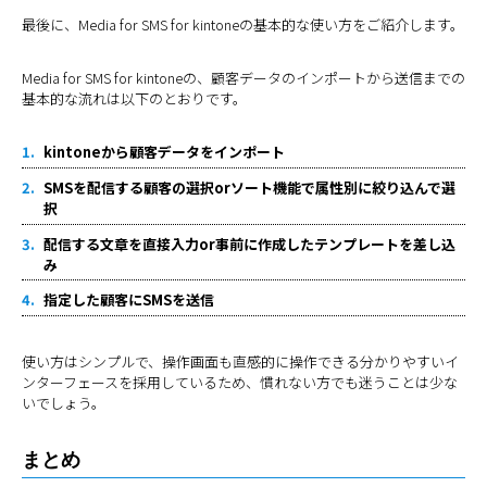
最後に、Media for SMS for kintoneの基本的な使い方をご紹介します。
Media for SMS for kintoneの、顧客データのインポートから送信までの
基本的な流れは以下のとおりです。
kintoneから顧客データをインポート
SMSを配信する顧客の選択orソート機能で属性別に絞り込んで選
択
配信する文章を直接入力or事前に作成したテンプレートを差し込
み
指定した顧客にSMSを送信
使い方はシンプルで、操作画面も直感的に操作できる分かりやすいイ
ンターフェースを採用しているため、慣れない方でも迷うことは少な
いでしょう。
まとめ