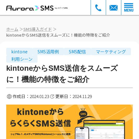
ホーム
＞
SMS導入ガイド
＞
kintoneからSMS送信をスムーズに！機能の特徴をご紹介
kintone
SMS活用例
SMS配信
マーケティング
利用シーン
kintoneからSMS送信をスムーズ
に！機能の特徴をご紹介
作成日：
2024.01.23
更新日：
2024.11.29