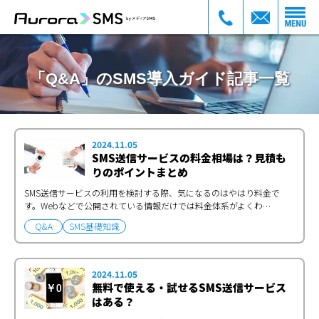
「Q&A」のSMS導入ガイド記事一覧
2024.11.05
SMS送信サービスの料金相場は？見積も
りのポイントまとめ
SMS送信サービスの利用を検討する際、気になるのはやはり料金で
す。Webなどで公開されている情報だけでは料金体系がよくわ…
Q&A
SMS基礎知識
2024.11.05
無料で使える・試せるSMS送信サービス
はある？