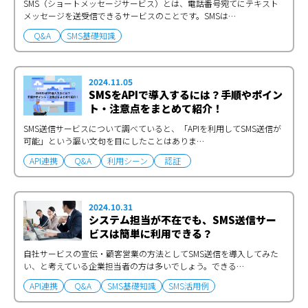
SMS（ショートメッセージサービス）とは、電話番号宛てにテキスト
メッセージを送受信できるサービスのことです。SMSは…
Q&A
SMS基礎知識
2024.11.05
SMSをAPIで導入するには？手順やポイン
ト・注意点をまとめて紹介！
SMS送信サービスについて調べていると、「APIを利用してSMS送信が
可能」という謳い文句を目にしたことはありま…
API連携
Q&A
利用シーン
認証
2024.10.31
システム担当が不在でも、SMS送信サー
ビスは簡単に利用できる？
自社サービスの宣伝・顧客営業の方法としてSMS送信を導入してみた
い、と考えている企業担当者の方は多いでしょう。できる…
API連携
Q&A
SMS基礎知識
SMS活用例