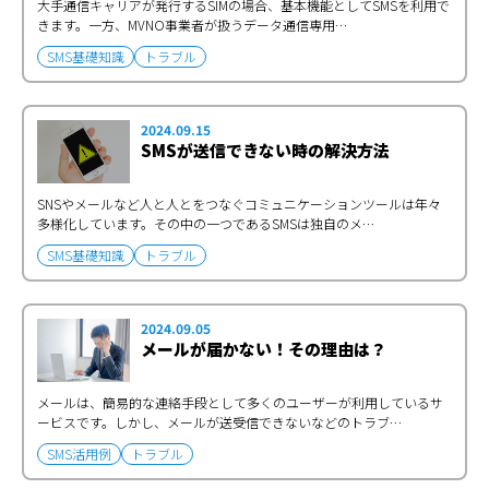
大手通信キャリアが発行するSIMの場合、基本機能としてSMSを利用で
きます。一方、MVNO事業者が扱うデータ通信専用…
SMS基礎知識
トラブル
2024.09.15
SMSが送信できない時の解決方法
SNSやメールなど人と人とをつなぐコミュニケーションツールは年々
多様化しています。その中の一つであるSMSは独自のメ…
SMS基礎知識
トラブル
2024.09.05
メールが届かない！その理由は？
メールは、簡易的な連絡手段として多くのユーザーが利用しているサ
ービスです。しかし、メールが送受信できないなどのトラブ…
SMS活用例
トラブル