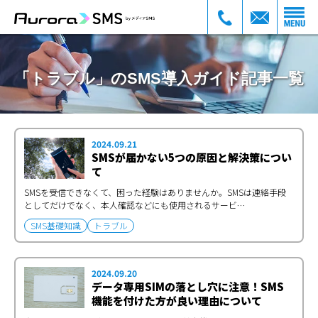
「トラブル」のSMS導入ガイド記事一覧
2024.09.21
SMSが届かない5つの原因と解決策につい
て
SMSを受信できなくて、困った経験はありませんか。SMSは連絡手段
としてだけでなく、本人確認などにも使用されるサービ…
SMS基礎知識
トラブル
2024.09.20
データ専用SIMの落とし穴に注意！SMS
機能を付けた方が良い理由について