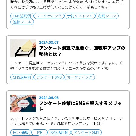
昨今、飲食店における無断キャンセルが問題視されています。本来得
られたはずの売り上げが無くなるだけでなく、前もってキャ…
SMS活用例
マーケティング
予約リマインド
利用シーン
連絡ツール
2024.09.07
アンケート調査で重要な、回収率アップの
秘訣とは？
アンケート調査はマーケティングにおいて重要な資産です。また、新
規ビジネスを始める前にどれくらいニーズがあるのかなど調…
SMS活用例
アンケートSMS
マーケティング
2024.09.06
アンケート施策にSMSを導入するメリッ
ト
スマートフォンの普及により、SMSを利用したサービスやプロモーシ
ョンも増えています。中でもSMSを用いたアンケートは…
EC・通販
IVR
SMS活用例
アンケートSMS