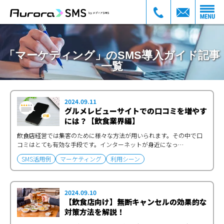
「マーケティング」のSMS導入ガイド記事
一覧
2024.09.11
グルメレビューサイトでの口コミを増やす
には？【飲食業界編】
飲食店経営では集客のために様々な方法が用いられます。その中で口
コミはとても有効な手段です。インターネットが身近になっ…
SMS活用例
マーケティング
利用シーン
2024.09.10
【飲食店向け】無断キャンセルの効果的な
対策方法を解説！