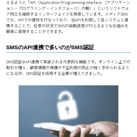
えるように「API（Application Programming Interface 〈アプリケーシ
ョン・プログラミング・インタフェース〉の略）」というソフトウェ
ア同士を接続するインターフェイスを用意しています。メディアSMS
でも、APIでの提供を行なっており、当APIを利用して各システムと連
携することで、任意の状況でSMSの自動送信が行えるような仕組みを
簡単に実現することができます。
SMSのAPI連携で多いのがSMS認証
SMS認証はAPI連携で実装される代表的な機能です。オンライン上での
取引が増え、顧客情報の保護や不正利用の防止が強く求められるよう
になる中、SMS認証を採用する企業が増えてきました。