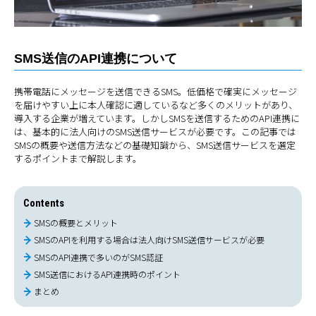
SMS送信のAPI連携について
携帯電話にメッセージを送信できるSMS。低価格で確実にメッセージ
を届けやすい上に本人確認に適しているなど多くのメリットがあり、
導入する企業が増えています。しかしSMSを送信するためのAPI連携に
は、基本的に法人向けのSMS送信サービスが必要です。この記事では
SMSの概要や送信方法などの基礎知識から、SMS送信サービスを選定
するポイントまで解説します。
Contents
SMSの概要とメリット
SMSのAPIを利用する場合は法人向けSMS送信サービスが必要
SMSのAPI連携で多いのがSMS認証
SMS送信におけるAPI連携時のポイント
まとめ