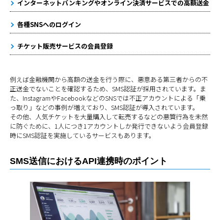
インターネットバンキングやオンライン決済サービスでの高額送金
各種SNSへのログイン
チケット販売サービスの会員登録
例えば金融機関から高額の送金を行う際に、悪意ある第三者からの不
正送金でないことを確認するため、SMS認証が採用されています。ま
た、InstagramやFacebookなどのSNSでは不正アカウントによる「乗
っ取り」などの事例が増えており、SMS認証が導入されています。
その他、人気チケットを大量購入して転売するなどの悪質行為を未然
に防ぐために、1人につき1アカウントしか発行できないよう会員登録
時にSMS認証を実施しているサービスもあります。
SMS送信におけるAPI連携時のポイント