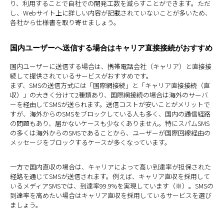
り、利用することで自社での開発工数を減らすことができます。ただ
し、Webサイト上に詳しい内容が記載されていないことが多いため、
各社から仕様書を取り寄せましょう。
国内ユーザーへ送信する場合はキャリア直接接続がおすすめ
国内ユーザーに送信する場合は、携帯電話会社（キャリア）と直接接
続して提供されているサービスがおすすめです。
まず、SMSの送信方式には「国際網接続」と「キャリア直接接続（直
収）」の大きく分けて2種類あり、国際網接続の場合は海外のサーバ
ーを経由してSMSが送られます。送信コストが安いことがメリットで
すが、海外からのSMSをブロックしている人も多く、国内の通信経路
の問題もあり、届かないケースも少なくありません。特にスパムSMS
の多くは海外からのSMSであることから、ユーザーが国際回線経由の
メッセージをブロックするケースが多くなっています。
一方で国内直収の場合は、キャリアによって高い到達率が担保された
経路を通じてSMSが送信されます。例えば、キャリア直収を採用して
いるメディアSMSでは、到達率99.9%を実現しています（※）。SMSの
到達率を高めたい場合はキャリア直収を採用しているサービスを選び
ましょう。