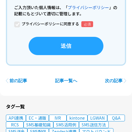
ご入力頂いた個人情報は、「
プライバシーポリシー
」の
記載にもとづいて適切に管理します。
プライバシーポリシーに同意する
前の記事
記事一覧へ
次の記事
タグ一覧
API連携
EC・通販
IVR
kintone
LGWAN
Q&A
RCS
SMS基礎知識
SMS活用例
SMS送信方法
SMS送金
SMS配信
Zendesk連携
アウトバウンド