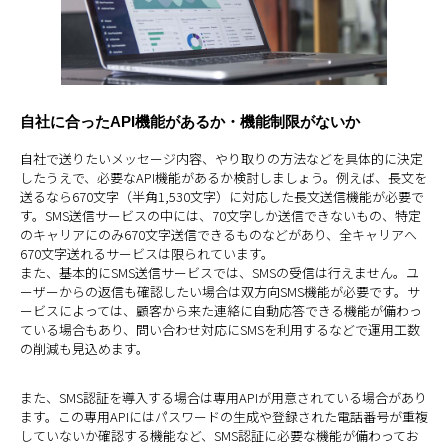
自社に合ったAPI機能があるか・機能制限がないか
自社で送りたいメッセージ内容、やり取りの方法などを具体的に決定
したうえで、必要なAPI機能があるか検討しましょう。例えば、長文を
送るなら670文字（半角1,530文字）に対応した長文送信機能が必要で
す。SMS送信サービスの中には、70文字しか送信できないもの、特定
のキャリアにのみ670文字送信できるものなどがあり、全キャリアへ
670文字送れるサービスは限られています。
また、基本的にSMS送信サービスでは、SMSの受信は行えません。ユ
ーザーからの返信も確認したい場合は双方向SMS機能が必要です。サ
ービスによっては、顧客から来た連絡に自動応答できる機能が備わっ
ている場合もあり、問い合わせ対応にSMSを利用するなどで運用工数
の削減も見込めます。
また、SMS認証を導入する場合は専用APIが用意されている場合があり
ます。この専用APIにはパスワードの生成や登録された電話番号が重複
していないか確認する機能など、SMS認証に必要な機能が備わってお