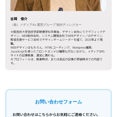
谷岡 俊介
（株）メディア4u 運営グループ 制作ディレクター
大阪芸術大学芸術学部映像学科卒業後、デザイン会社にてグラフィックデ
ザイン、WEB制作会社、システム開発会社でWEBデザイン／UIデザイン、
販促支援サービス会社でデザインチームリーダーを経て、2015年より現
職。
WEBデザインはもちろん、HTMLコーディング、Wordpress構築、
JavaScriptを使ったフロントエンドUI構築も行ないながら、メディアSMS
サイトの記事執筆、運営に携わる。
※プロフィールは、執筆時点、または直近の記事の寄稿時点での内容で
す。
お問い合わせフォーム
お問い合わせはこちらからお気軽にご連絡ください。