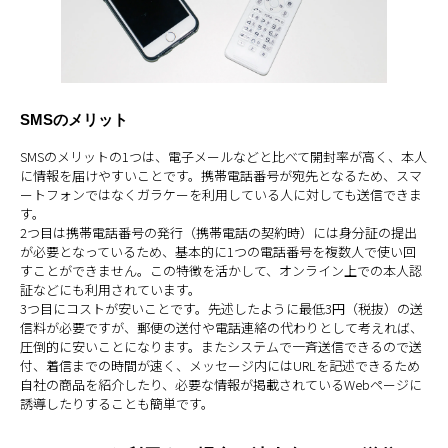
SMSのメリット
SMSのメリットの1つは、電子メールなどと比べて開封率が高く、本人
に情報を届けやすいことです。携帯電話番号が宛先となるため、スマ
ートフォンではなくガラケーを利用している人に対しても送信できま
す。
2つ目は携帯電話番号の発行（携帯電話の契約時）には身分証の提出
が必要となっているため、基本的に1つの電話番号を複数人で使い回
すことができません。この特徴を活かして、オンライン上での本人認
証などにも利用されています。
3つ目にコストが安いことです。先述したように最低3円（税抜）の送
信料が必要ですが、郵便の送付や電話連絡の代わりとして考えれば、
圧倒的に安いことになります。またシステムで一斉送信できるので送
付、着信までの時間が速く、メッセージ内にはURLを記述できるため
自社の商品を紹介したり、必要な情報が掲載されているWebページに
誘導したりすることも簡単です。