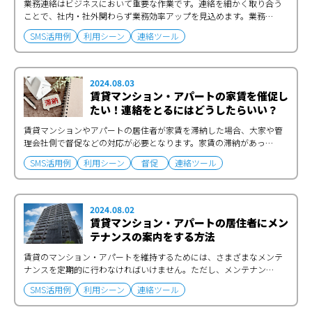
業務連絡はビジネスにおいて重要な作業です。連絡を細かく取り合う
ことで、社内・社外関わらず業務効率アップを見込めます。業務…
SMS活用例
利用シーン
連絡ツール
2024.08.03
賃貸マンション・アパートの家賃を催促し
たい！連絡をとるにはどうしたらいい？
賃貸マンションやアパートの居住者が家賃を滞納した場合、大家や管
理会社側で督促などの対応が必要となります。家賃の滞納があっ…
SMS活用例
利用シーン
督促
連絡ツール
2024.08.02
賃貸マンション・アパートの居住者にメン
テナンスの案内をする方法
賃貸のマンション・アパートを維持するためには、さまざまなメンテ
ナンスを定期的に行わなければいけません。ただし、メンテナン…
SMS活用例
利用シーン
連絡ツール