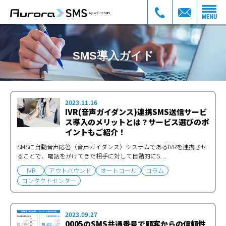
SMS導入ガイド
2023.11.16
IVR(音声ガイダンス)連携SMS送信サービ
ス導入のメリットとは？サービス選びのポ
イントもご紹介！
SMSに自動音声応答（音声ガイダンス）システムであるIVRを連携させ
ることで、電話をかけてきた相手に対して自動的にS…
IVR
アウトバウンド
オートコール
コラム
コンタクトセンター
2023.09.27
0005のSMS共通番号で顧客からの信頼性